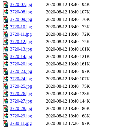
3720-07.jpg
2020-08-12 18:40
94K
3720-08.jpg
2020-08-12 18:40
107K
3720-09.jpg
2020-08-12 18:40
70K
3720-10.jpg
2020-08-12 18:40
73K
3720-11.jpg
2020-08-12 18:40
72K
3720-12.jpg
2020-08-12 18:40
75K
3720-13.jpg
2020-08-12 18:40
101K
3720-14.jpg
2020-08-12 18:40
121K
3720-20.jpg
2020-08-12 18:40
161K
3720-23.jpg
2020-08-12 18:40
97K
3720-24.jpg
2020-08-12 18:40
107K
3720-25.jpg
2020-08-12 18:40
75K
3720-26.jpg
2020-08-12 18:40
128K
3720-27.jpg
2020-08-12 18:40
144K
3720-28.jpg
2020-08-12 18:40
86K
3720-29.jpg
2020-08-12 18:40
68K
3730-11.jpg
2020-08-12 17:26
97K