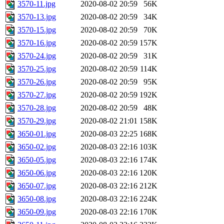
3570-11.jpg
2020-08-02 20:59
56K
3570-13.jpg
2020-08-02 20:59
34K
3570-15.jpg
2020-08-02 20:59
70K
3570-16.jpg
2020-08-02 20:59
157K
3570-24.jpg
2020-08-02 20:59
31K
3570-25.jpg
2020-08-02 20:59
114K
3570-26.jpg
2020-08-02 20:59
95K
3570-27.jpg
2020-08-02 20:59
192K
3570-28.jpg
2020-08-02 20:59
48K
3570-29.jpg
2020-08-02 21:01
158K
3650-01.jpg
2020-08-03 22:25
168K
3650-02.jpg
2020-08-03 22:16
103K
3650-05.jpg
2020-08-03 22:16
174K
3650-06.jpg
2020-08-03 22:16
120K
3650-07.jpg
2020-08-03 22:16
212K
3650-08.jpg
2020-08-03 22:16
224K
3650-09.jpg
2020-08-03 22:16
170K