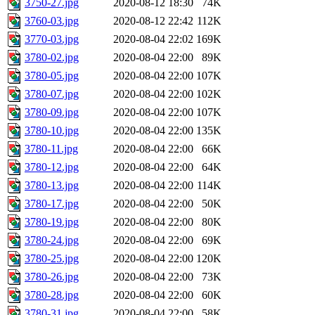
3750-27.jpg
2020-08-12 18:30
74K
3760-03.jpg
2020-08-12 22:42
112K
3770-03.jpg
2020-08-04 22:02
169K
3780-02.jpg
2020-08-04 22:00
89K
3780-05.jpg
2020-08-04 22:00
107K
3780-07.jpg
2020-08-04 22:00
102K
3780-09.jpg
2020-08-04 22:00
107K
3780-10.jpg
2020-08-04 22:00
135K
3780-11.jpg
2020-08-04 22:00
66K
3780-12.jpg
2020-08-04 22:00
64K
3780-13.jpg
2020-08-04 22:00
114K
3780-17.jpg
2020-08-04 22:00
50K
3780-19.jpg
2020-08-04 22:00
80K
3780-24.jpg
2020-08-04 22:00
69K
3780-25.jpg
2020-08-04 22:00
120K
3780-26.jpg
2020-08-04 22:00
73K
3780-28.jpg
2020-08-04 22:00
60K
3780-31.jpg
2020-08-04 22:00
58K