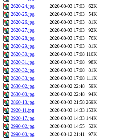
2620-24.jpg
2020-08-03 17:03
62K
2620-25.jpg
2020-08-03 17:03
54K
2620-26.jpg
2020-08-03 17:03
81K
2620-27.jpg
2020-08-03 17:03
92K
2620-28.jpg
2020-08-03 17:03
76K
2620-29.jpg
2020-08-03 17:03
81K
2620-30.jpg
2020-08-03 17:08
110K
2620-31.jpg
2020-08-03 17:08
98K
2620-32.jpg
2020-08-03 17:08
81K
2620-33.jpg
2020-08-03 17:08
111K
2630-02.jpg
2020-08-02 22:48
59K
2630-03.jpg
2020-08-02 22:48
94K
2860-13.jpg
2020-08-03 21:58
269K
2920-11.jpg
2020-08-03 14:33
153K
2920-17.jpg
2020-08-03 14:33
144K
2990-02.jpg
2020-08-03 14:55
52K
2990-03.jpg
2020-08-12 21:41
97K