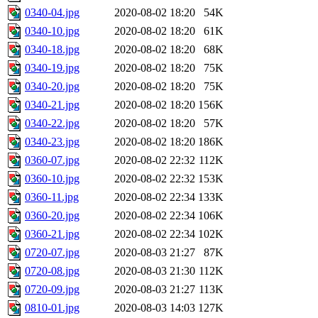
0340-04.jpg
2020-08-02 18:20
54K
0340-10.jpg
2020-08-02 18:20
61K
0340-18.jpg
2020-08-02 18:20
68K
0340-19.jpg
2020-08-02 18:20
75K
0340-20.jpg
2020-08-02 18:20
75K
0340-21.jpg
2020-08-02 18:20
156K
0340-22.jpg
2020-08-02 18:20
57K
0340-23.jpg
2020-08-02 18:20
186K
0360-07.jpg
2020-08-02 22:32
112K
0360-10.jpg
2020-08-02 22:32
153K
0360-11.jpg
2020-08-02 22:34
133K
0360-20.jpg
2020-08-02 22:34
106K
0360-21.jpg
2020-08-02 22:34
102K
0720-07.jpg
2020-08-03 21:27
87K
0720-08.jpg
2020-08-03 21:30
112K
0720-09.jpg
2020-08-03 21:27
113K
0810-01.jpg
2020-08-03 14:03
127K