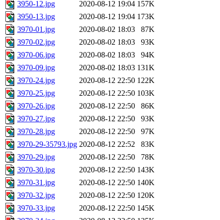
3950-12.jpg
2020-08-12 19:04
157K
3950-13.jpg
2020-08-12 19:04
173K
3970-01.jpg
2020-08-02 18:03
87K
3970-02.jpg
2020-08-02 18:03
93K
3970-06.jpg
2020-08-02 18:03
94K
3970-09.jpg
2020-08-02 18:03
131K
3970-24.jpg
2020-08-12 22:50
122K
3970-25.jpg
2020-08-12 22:50
103K
3970-26.jpg
2020-08-12 22:50
86K
3970-27.jpg
2020-08-12 22:50
93K
3970-28.jpg
2020-08-12 22:50
97K
3970-29-35793.jpg
2020-08-12 22:52
83K
3970-29.jpg
2020-08-12 22:50
78K
3970-30.jpg
2020-08-12 22:50
143K
3970-31.jpg
2020-08-12 22:50
140K
3970-32.jpg
2020-08-12 22:50
120K
3970-33.jpg
2020-08-12 22:50
145K