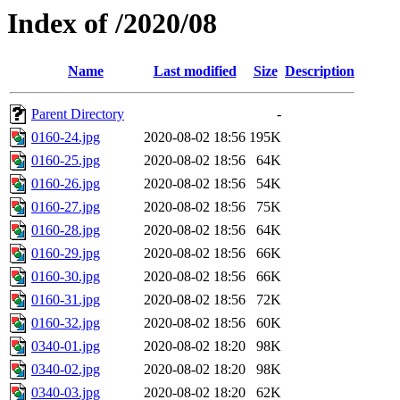
Index of /2020/08
Name
Last modified
Size
Description
Parent Directory
-
0160-24.jpg
2020-08-02 18:56
195K
0160-25.jpg
2020-08-02 18:56
64K
0160-26.jpg
2020-08-02 18:56
54K
0160-27.jpg
2020-08-02 18:56
75K
0160-28.jpg
2020-08-02 18:56
64K
0160-29.jpg
2020-08-02 18:56
66K
0160-30.jpg
2020-08-02 18:56
66K
0160-31.jpg
2020-08-02 18:56
72K
0160-32.jpg
2020-08-02 18:56
60K
0340-01.jpg
2020-08-02 18:20
98K
0340-02.jpg
2020-08-02 18:20
98K
0340-03.jpg
2020-08-02 18:20
62K