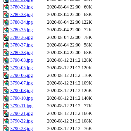
3780-32.jpg
2020-08-04 22:00
60K
3780-33.jpg
2020-08-04 22:00
68K
3780-34.jpg
2020-08-04 22:00
122K
3780-35.jpg
2020-08-04 22:00
72K
3780-36.jpg
2020-08-04 22:00
78K
3780-37.jpg
2020-08-04 22:00
58K
3780-38.jpg
2020-08-04 22:00
68K
3790-03.jpg
2020-08-12 21:12
128K
3790-05.jpg
2020-08-12 21:12
120K
3790-06.jpg
2020-08-12 21:12
116K
3790-07.jpg
2020-08-12 21:12
109K
3790-08.jpg
2020-08-12 21:12
126K
3790-10.jpg
2020-08-12 21:12
140K
3790-11.jpg
2020-08-12 21:12
77K
3790-21.jpg
2020-08-12 21:12
166K
3790-22.jpg
2020-08-12 21:12
108K
3790-23.jpg
2020-08-12 21:12
76K