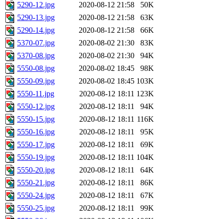
5290-12.jpg
2020-08-12 21:58
50K
5290-13.jpg
2020-08-12 21:58
63K
5290-14.jpg
2020-08-12 21:58
66K
5370-07.jpg
2020-08-02 21:30
83K
5370-08.jpg
2020-08-02 21:30
94K
5550-08.jpg
2020-08-02 18:45
98K
5550-09.jpg
2020-08-02 18:45
103K
5550-11.jpg
2020-08-12 18:11
123K
5550-12.jpg
2020-08-12 18:11
94K
5550-15.jpg
2020-08-12 18:11
116K
5550-16.jpg
2020-08-12 18:11
95K
5550-17.jpg
2020-08-12 18:11
69K
5550-19.jpg
2020-08-12 18:11
104K
5550-20.jpg
2020-08-12 18:11
64K
5550-21.jpg
2020-08-12 18:11
86K
5550-24.jpg
2020-08-12 18:11
67K
5550-25.jpg
2020-08-12 18:11
99K