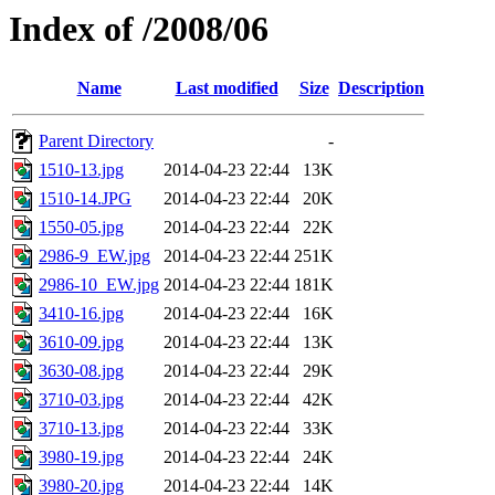
Index of /2008/06
Name
Last modified
Size
Description
Parent Directory
-
1510-13.jpg
2014-04-23 22:44
13K
1510-14.JPG
2014-04-23 22:44
20K
1550-05.jpg
2014-04-23 22:44
22K
2986-9_EW.jpg
2014-04-23 22:44
251K
2986-10_EW.jpg
2014-04-23 22:44
181K
3410-16.jpg
2014-04-23 22:44
16K
3610-09.jpg
2014-04-23 22:44
13K
3630-08.jpg
2014-04-23 22:44
29K
3710-03.jpg
2014-04-23 22:44
42K
3710-13.jpg
2014-04-23 22:44
33K
3980-19.jpg
2014-04-23 22:44
24K
3980-20.jpg
2014-04-23 22:44
14K