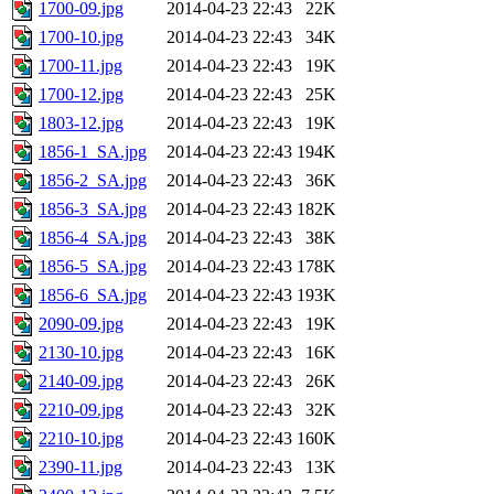
1700-09.jpg
2014-04-23 22:43
22K
1700-10.jpg
2014-04-23 22:43
34K
1700-11.jpg
2014-04-23 22:43
19K
1700-12.jpg
2014-04-23 22:43
25K
1803-12.jpg
2014-04-23 22:43
19K
1856-1_SA.jpg
2014-04-23 22:43
194K
1856-2_SA.jpg
2014-04-23 22:43
36K
1856-3_SA.jpg
2014-04-23 22:43
182K
1856-4_SA.jpg
2014-04-23 22:43
38K
1856-5_SA.jpg
2014-04-23 22:43
178K
1856-6_SA.jpg
2014-04-23 22:43
193K
2090-09.jpg
2014-04-23 22:43
19K
2130-10.jpg
2014-04-23 22:43
16K
2140-09.jpg
2014-04-23 22:43
26K
2210-09.jpg
2014-04-23 22:43
32K
2210-10.jpg
2014-04-23 22:43
160K
2390-11.jpg
2014-04-23 22:43
13K