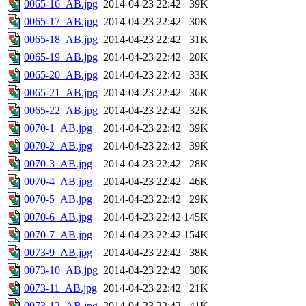
0065-16_AB.jpg
2014-04-23 22:42
39K
0065-17_AB.jpg
2014-04-23 22:42
30K
0065-18_AB.jpg
2014-04-23 22:42
31K
0065-19_AB.jpg
2014-04-23 22:42
20K
0065-20_AB.jpg
2014-04-23 22:42
33K
0065-21_AB.jpg
2014-04-23 22:42
36K
0065-22_AB.jpg
2014-04-23 22:42
32K
0070-1_AB.jpg
2014-04-23 22:42
39K
0070-2_AB.jpg
2014-04-23 22:42
39K
0070-3_AB.jpg
2014-04-23 22:42
28K
0070-4_AB.jpg
2014-04-23 22:42
46K
0070-5_AB.jpg
2014-04-23 22:42
29K
0070-6_AB.jpg
2014-04-23 22:42
145K
0070-7_AB.jpg
2014-04-23 22:42
154K
0073-9_AB.jpg
2014-04-23 22:42
38K
0073-10_AB.jpg
2014-04-23 22:42
30K
0073-11_AB.jpg
2014-04-23 22:42
21K
0073-12_AB.jpg
2014-04-23 22:42
41K