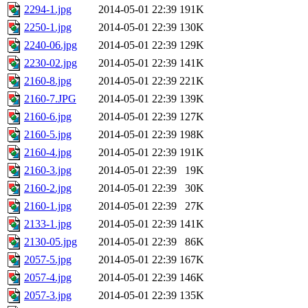
2294-1.jpg
2014-05-01 22:39
191K
2250-1.jpg
2014-05-01 22:39
130K
2240-06.jpg
2014-05-01 22:39
129K
2230-02.jpg
2014-05-01 22:39
141K
2160-8.jpg
2014-05-01 22:39
221K
2160-7.JPG
2014-05-01 22:39
139K
2160-6.jpg
2014-05-01 22:39
127K
2160-5.jpg
2014-05-01 22:39
198K
2160-4.jpg
2014-05-01 22:39
191K
2160-3.jpg
2014-05-01 22:39
19K
2160-2.jpg
2014-05-01 22:39
30K
2160-1.jpg
2014-05-01 22:39
27K
2133-1.jpg
2014-05-01 22:39
141K
2130-05.jpg
2014-05-01 22:39
86K
2057-5.jpg
2014-05-01 22:39
167K
2057-4.jpg
2014-05-01 22:39
146K
2057-3.jpg
2014-05-01 22:39
135K