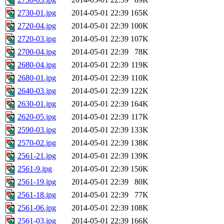
2730-01.jpg
2014-05-01 22:39
165K
2720-04.jpg
2014-05-01 22:39
100K
2720-03.jpg
2014-05-01 22:39
107K
2700-04.jpg
2014-05-01 22:39
78K
2680-04.jpg
2014-05-01 22:39
119K
2680-01.jpg
2014-05-01 22:39
110K
2640-03.jpg
2014-05-01 22:39
122K
2630-01.jpg
2014-05-01 22:39
164K
2620-05.jpg
2014-05-01 22:39
117K
2590-03.jpg
2014-05-01 22:39
133K
2570-02.jpg
2014-05-01 22:39
138K
2561-21.jpg
2014-05-01 22:39
139K
2561-9.jpg
2014-05-01 22:39
150K
2561-19.jpg
2014-05-01 22:39
80K
2561-18.jpg
2014-05-01 22:39
77K
2561-06.jpg
2014-05-01 22:39
108K
2561-03.jpg
2014-05-01 22:39
166K