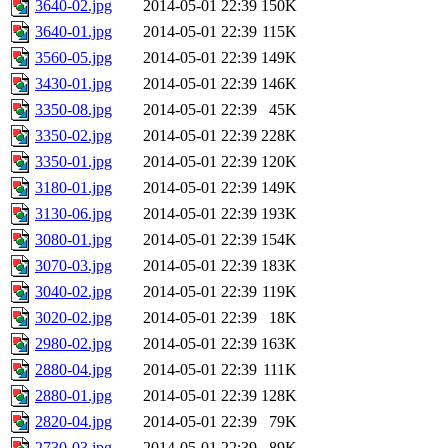
3640-02.jpg
2014-05-01 22:39
150K
3640-01.jpg
2014-05-01 22:39
115K
3560-05.jpg
2014-05-01 22:39
149K
3430-01.jpg
2014-05-01 22:39
146K
3350-08.jpg
2014-05-01 22:39
45K
3350-02.jpg
2014-05-01 22:39
228K
3350-01.jpg
2014-05-01 22:39
120K
3180-01.jpg
2014-05-01 22:39
149K
3130-06.jpg
2014-05-01 22:39
193K
3080-01.jpg
2014-05-01 22:39
154K
3070-03.jpg
2014-05-01 22:39
183K
3040-02.jpg
2014-05-01 22:39
119K
3020-02.jpg
2014-05-01 22:39
18K
2980-02.jpg
2014-05-01 22:39
163K
2880-04.jpg
2014-05-01 22:39
111K
2880-01.jpg
2014-05-01 22:39
128K
2820-04.jpg
2014-05-01 22:39
79K
2730-03.jpg
2014-05-01 22:39
89K