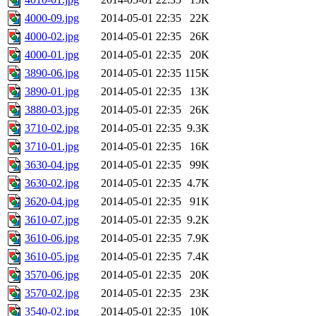
4000-09.jpg
2014-05-01 22:35
22K
4000-02.jpg
2014-05-01 22:35
26K
4000-01.jpg
2014-05-01 22:35
20K
3890-06.jpg
2014-05-01 22:35
115K
3890-01.jpg
2014-05-01 22:35
13K
3880-03.jpg
2014-05-01 22:35
26K
3710-02.jpg
2014-05-01 22:35
9.3K
3710-01.jpg
2014-05-01 22:35
16K
3630-04.jpg
2014-05-01 22:35
99K
3630-02.jpg
2014-05-01 22:35
4.7K
3620-04.jpg
2014-05-01 22:35
91K
3610-07.jpg
2014-05-01 22:35
9.2K
3610-06.jpg
2014-05-01 22:35
7.9K
3610-05.jpg
2014-05-01 22:35
7.4K
3570-06.jpg
2014-05-01 22:35
20K
3570-02.jpg
2014-05-01 22:35
23K
3540-02.jpg
2014-05-01 22:35
10K