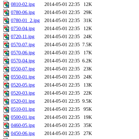
0810-02.jpg
2014-05-01 22:35
12K
0780-06.jpg
2014-05-01 22:35
29K
0780-01_2.jpg
2014-05-01 22:35
31K
0750-04.jpg
2014-05-01 22:35
12K
0720-11.jpg
2014-05-01 22:35
24K
0570-07.jpg
2014-05-01 22:35
7.5K
0570-06.jpg
2014-05-01 22:35
17K
0570-04.jpg
2014-05-01 22:35
6.2K
0550-07.jpg
2014-05-01 22:35
23K
0550-01.jpg
2014-05-01 22:35
24K
0520-05.jpg
2014-05-01 22:35
13K
0520-03.jpg
2014-05-01 22:35
22K
0520-01.jpg
2014-05-01 22:35
9.5K
0510-01.jpg
2014-05-01 22:35
95K
0500-01.jpg
2014-05-01 22:35
19K
0460-05.jpg
2014-05-01 22:35
35K
0450-06.jpg
2014-05-01 22:35
27K