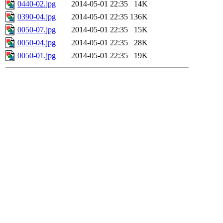
0440-02.jpg
2014-05-01 22:35
14K
0390-04.jpg
2014-05-01 22:35
136K
0050-07.jpg
2014-05-01 22:35
15K
0050-04.jpg
2014-05-01 22:35
28K
0050-01.jpg
2014-05-01 22:35
19K